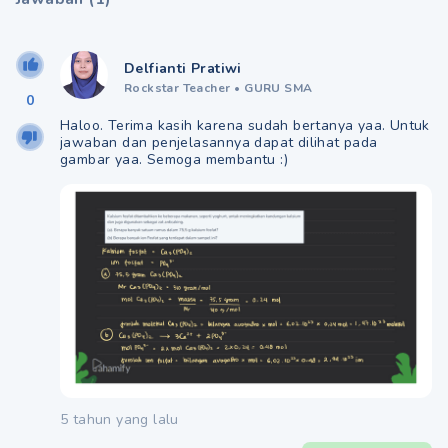
Delfianti Pratiwi
Rockstar Teacher
•
GURU SMA
0
Haloo. Terima kasih karena sudah bertanya yaa. Untuk
jawaban dan penjelasannya dapat dilihat pada
gambar yaa. Semoga membantu :)
5 tahun yang lalu