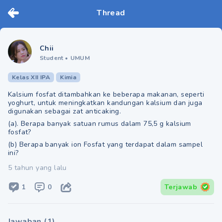
Thread
Chii
Student
•
UMUM
Kelas XII IPA
Kimia
Kalsium fosfat ditambahkan ke beberapa makanan, seperti
yoghurt, untuk meningkatkan kandungan kalsium dan juga
digunakan sebagai zat anticaking.
(a). Berapa banyak satuan rumus dalam 75,5 g kalsium
fosfat?
(b) Berapa banyak ion Fosfat yang terdapat dalam sampel
ini?
5 tahun yang lalu
1
0
Terjawab
Jawaban
(
1
)