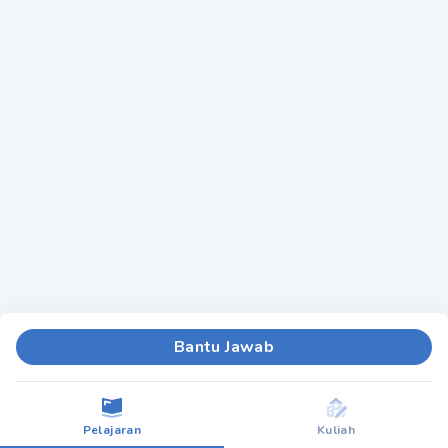
Bantu Jawab
Pelajaran
Kuliah