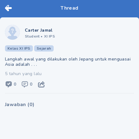
Thread
Carter Jamal
Student
•
XI IPS
Kelas XI IPS
Sejarah
Langkah awal yang dilakukan oleh Jepang untuk menguasai
Asia adalah . . .
5 tahun yang lalu
0
0
Jawaban
(
0
)