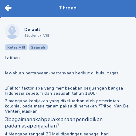
Thread
Default
Student
•
VIII
Kelas VIII
Sejarah
Latihan
Jawablah pertanyaan-pertanyaan berikut di buku tugas!
1Faktor faktor apa yang membedakan perjuangan bangsa
Indonesia sebelum dan sesudah tahun 1908?
2 mengapa kebijakan yang dikeluarkan oleh pemerintah
kolonial pada masa tanam paksa di namakan "Trilogi Van De
Venter?jelaskan!
3bagaimanakahpelaksanaanpendidikan
padamasapenjajahan?
4 Mengapa tanggal 20 Mei diperingati sebagai hari