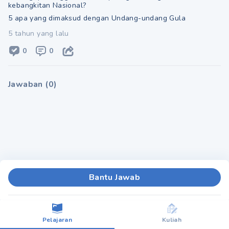
kebangkitan Nasional?
5 apa yang dimaksud dengan Undang-undang Gula
5 tahun yang lalu
0
0
Jawaban
(
0
)
Bantu Jawab
Pelajaran
Kuliah