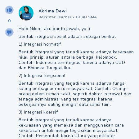
Akrima Dewi
Rockstar Teacher
•
GURU SMA
0
Halo Niken, aku bantu jawab, ya :)
Bentuk integrasi sosial adalah sebagai berikut:
1) Integrasi normatif
Bentuk Integrasi yang terjadi karena adanya kesamaan
nilai, prinsip, aturan antara berbagai kelompok.
Contoh: Indonesia terintegrasi karena adanya UUD
dan Bhineka Tunggal Ika.
2) Integrasi fungsional
Bentuk integrasi yang terjadi karena adanya fungsi
saling berbagi peran di masyarakat. Contoh: Orang-
orang dalam rumah sakit, seperti dokter, perawat dan
tenaga administrasi yang terintegrasi karena
pekerjaannya saling mengisi satu sama lain.
3) Integrasi koersif
Bentuk integrasi yang terjadi karena adanya
kekuasaan yang memaksa dan menggunakan cara
kekerasan untuk mengintegrasikan masyarakat.
Contoh: Pemerintah Korea Utara yang diktator