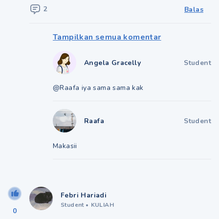
2
Balas
Tampilkan semua komentar
Angela Gracelly
Student
@Raafa iya sama sama kak
Raafa
Student
Makasii
Febri Hariadi
Student
•
KULIAH
0