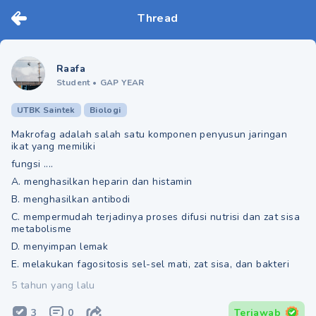
Thread
Raafa
Student
•
GAP YEAR
UTBK Saintek
Biologi
Makrofag adalah salah satu komponen penyusun jaringan
ikat yang memiliki
fungsi ....
A. menghasilkan heparin dan histamin
B. menghasilkan antibodi
C. mempermudah terjadinya proses difusi nutrisi dan zat sisa
metabolisme
D. menyimpan lemak
E. melakukan fagositosis sel-sel mati, zat sisa, dan bakteri
5 tahun yang lalu
3
0
Terjawab