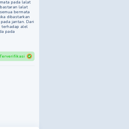
mata pada lalat
bastaran lalat
1 semua bermata
tika dibastarkan
pada jantan. Dari
 terhadap alel
ada pada
Terverifikasi