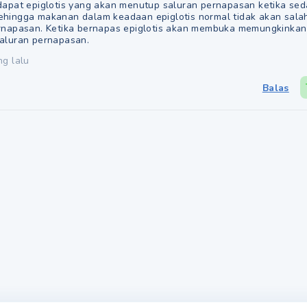
dapat epiglotis yang akan menutup saluran pernapasan ketika se
hingga makanan dalam keadaan epiglotis normal tidak akan sala
rnapasan. Ketika bernapas epiglotis akan membuka memungkinkan
aluran pernapasan.
ng lalu
Balas