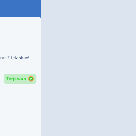
asi? Jelaskan!
Terjawab