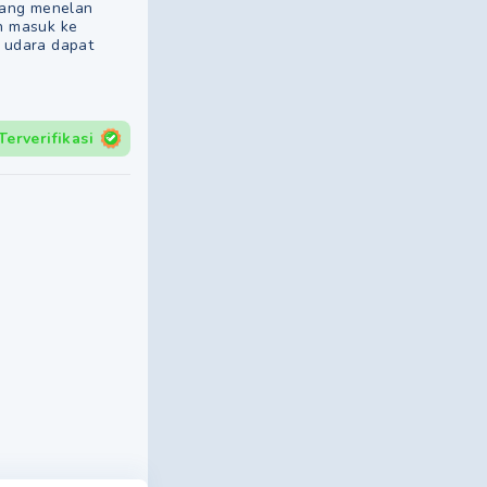
dang menelan
h masuk ke
 udara dapat
Terverifikasi