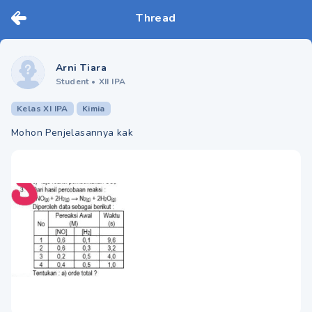
Thread
Arni Tiara
Student
•
XII IPA
Kelas XI IPA
Kimia
Mohon Penjelasannya kak