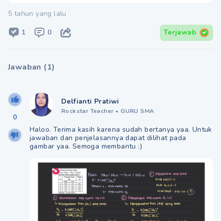
5 tahun yang lalu
1
0
Terjawab
Jawaban
(
1
)
Delfianti Pratiwi
Rockstar Teacher
•
GURU SMA
0
Haloo. Terima kasih karena sudah bertanya yaa. Untuk
jawaban dan penjelasannya dapat dilihat pada
gambar yaa. Semoga membantu :)