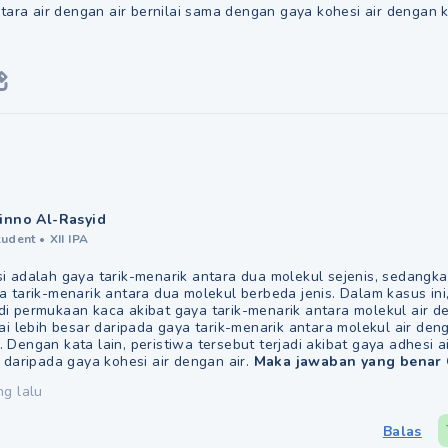
tara air dengan air bernilai sama dengan gaya kohesi air dengan 
inno Al-Rasyid
tudent
•
XII IPA
i adalah gaya tarik-menarik antara dua molekul sejenis, sedangk
 tarik-menarik antara dua molekul berbeda jenis. Dalam kasus ini,
i permukaan kaca akibat gaya tarik-menarik antara molekul air d
ai lebih besar daripada gaya tarik-menarik antara molekul air den
 Dengan kata lain, peristiwa tersebut terjadi akibat gaya adhesi 
 daripada gaya kohesi air dengan air.
Maka jawaban yang benar
ng lalu
Balas