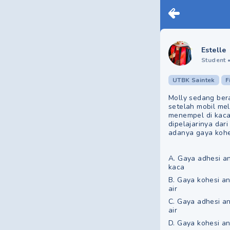
Estelle
Student
UTBK Saintek
F
Molly sedang ber
setelah mobil mel
menempel di kaca 
dipelajarinya dar
adanya gaya kohe
A. Gaya adhesi an
kaca
B. Gaya kohesi an
air
C. Gaya adhesi an
air
D. Gaya kohesi an