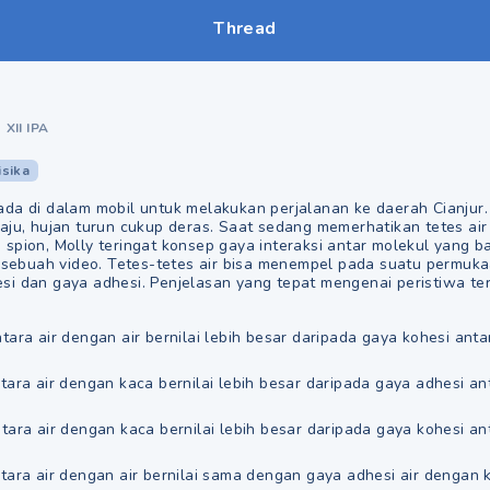
Thread
•
XII IPA
isika
ada di dalam mobil untuk melakukan perjalanan ke daerah Cianjur
aju, hujan turun cukup deras. Saat sedang memerhatikan tetes air
spion, Molly teringat konsep gaya interaksi antar molekul yang b
i sebuah video. Tetes-tetes air bisa menempel pada suatu permuk
si dan gaya adhesi. Penjelasan yang tepat mengenai peristiwa te
tara air dengan air bernilai lebih besar daripada gaya kohesi anta
tara air dengan kaca bernilai lebih besar daripada gaya adhesi an
tara air dengan kaca bernilai lebih besar daripada gaya kohesi an
tara air dengan air bernilai sama dengan gaya adhesi air dengan 