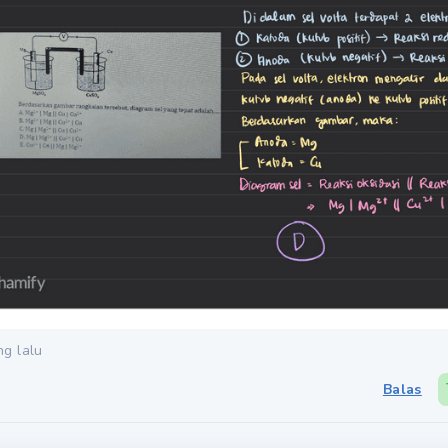
ng lalu
Balas