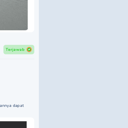
Terjawab
sannya dapat