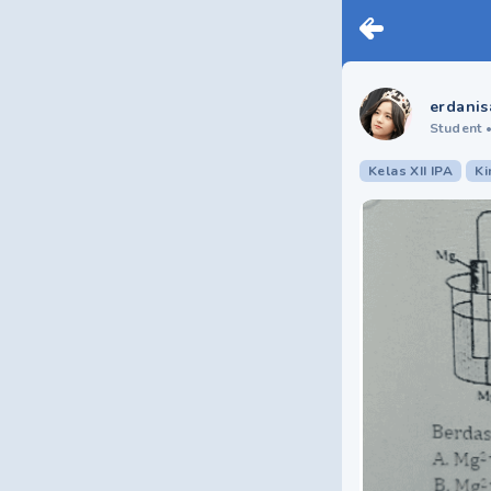
erdanis
Student
Kelas XII IPA
Ki