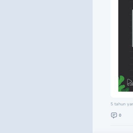
5 tahun ya
0