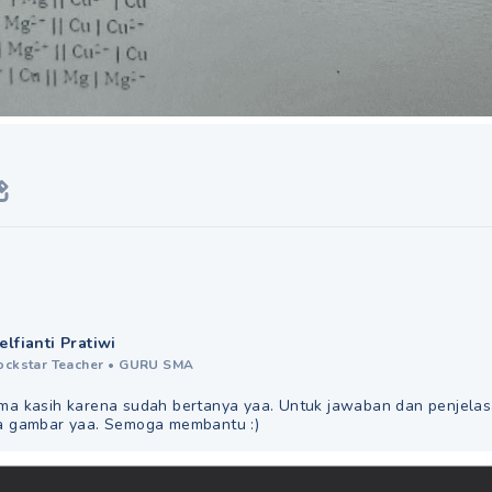
elfianti Pratiwi
ockstar Teacher
•
GURU SMA
ima kasih karena sudah bertanya yaa. Untuk jawaban dan penjela
da gambar yaa. Semoga membantu :)