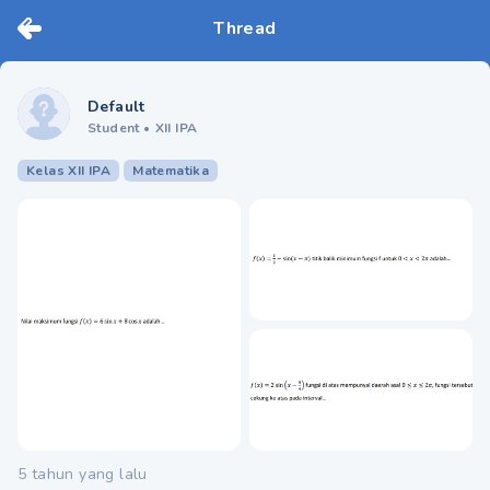
Thread
Default
Student
•
XII IPA
Kelas XII IPA
Matematika
5 tahun yang lalu