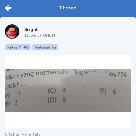
Thread
Bright
Student
•
UMUM
Kelas X IPS
Matematika
5 tahun yang lalu