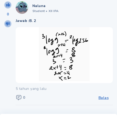
Naluna
Student
•
XII IPA
0
Jawab :B. 2
5 tahun yang lalu
0
Balas