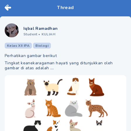
Thread
Iqbal Ramadhan
Student
•
KULIAH
Kelas XII IPA
Biologi
Perhatikan gambar berikut
Tingkat keanekaragaman hayati yang ditunjukkan oleh
gambar di atas adalah ….