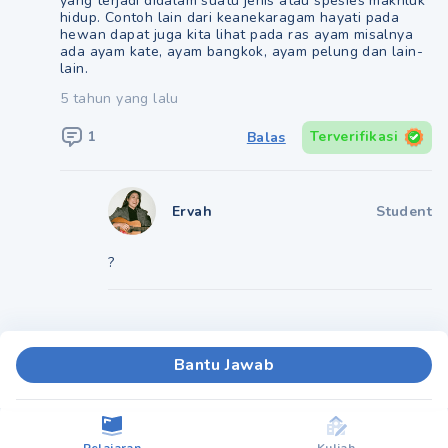
yang terjadi didalam suatu jenis atau spesies makhluk
hidup. Contoh lain dari keanekaragam hayati pada
hewan dapat juga kita lihat pada ras ayam misalnya
ada ayam kate, ayam bangkok, ayam pelung dan lain-
lain.
5 tahun yang lalu
1
Terverifikasi
Balas
Ervah
Student
?
Bantu Jawab