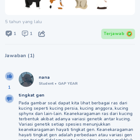
5 tahun yang lalu
1
1
Terjawab
Jawaban
(
1
)
nana
Student
•
GAP YEAR
1
tingkat gen
Pada gambar soal dapat kita lihat berbagai ras dari
kucing seperti kucing persia, kucing anggora, kucing
sphynx dan lain-lain. Keanekaragaman ras dari kucing
terbentuk akibat adanya variasi genetik antar kucing.
Variasi genetik setiap spesies menunjukkan
keanekaragaman hayati tingkat gen. Keanekaragaman
hayati tingkat gen adalah perbedaan atau variasi gen