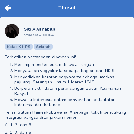
Thread
Siti Alyanabila
Student
•
XII IPA
Kelas XII IPS
Sejarah
Perhatikan pertanyaan dibawah ini!
Memimpin pertempuran di Jawa Tengah
Menyatakan yogyakarta sebagai bagian dari NKRI
Menyediakan keraton yogyakarta sebagai markas
pejuang. Serangan Umum 1 Maret 1949
Berperan aktif dalam perancangan Badan Keamanan
Rakyat
Mewakili Indonesia dalam penyerahan kedaulatan
Indonesia dari belanda
Peran Sultan Hamenkubuwana IX sebagai tokoh pendukung
integrasi bangsa ditunjukkan nomor....
A. 1, 2, dan 3
B. 1, 3, dan 5