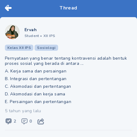
Thread
Ervah
Student
•
XII IPS
Kelas XII IPS
Sosiologi
Pernyataan yang benar tentang kontravensi adalah bentuk
proses sosial yang berada di antara ...
A. Kerja sama dan persaingan
B. Integrasi dan pertentangan
C. Akomodasi dan pertentangan
D. Akomodasi dan kerja sama
E. Persaingan dan pertentangan
5 tahun yang lalu
2
0