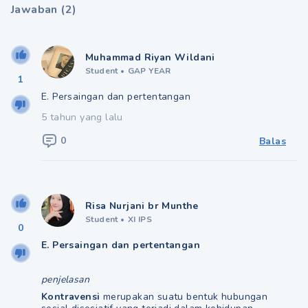
Jawaban
(
2
)
Muhammad Riyan Wildani
Student
•
GAP YEAR
1
E. Persaingan dan pertentangan
5 tahun yang lalu
0
Balas
Risa Nurjani br Munthe
Student
•
XI IPS
0
E. Persaingan dan pertentangan
penjelasan
Kontravensi
merupakan suatu bentuk hubungan