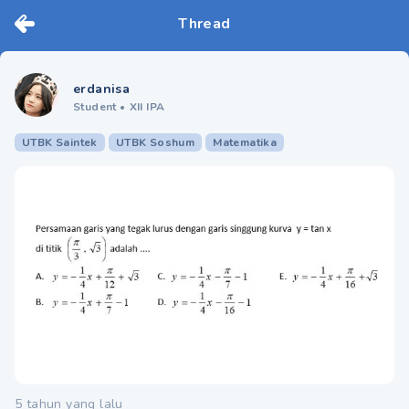
Thread
erdanisa
Student
•
XII IPA
UTBK Saintek
UTBK Soshum
Matematika
5 tahun yang lalu