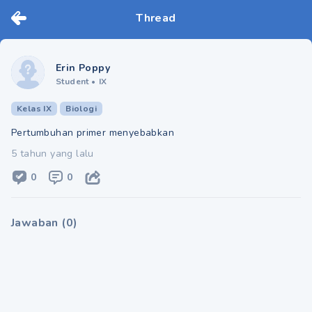
Thread
Erin Poppy
Student
•
IX
Kelas IX
Biologi
Pertumbuhan primer menyebabkan​
5 tahun yang lalu
0
0
Jawaban
(
0
)