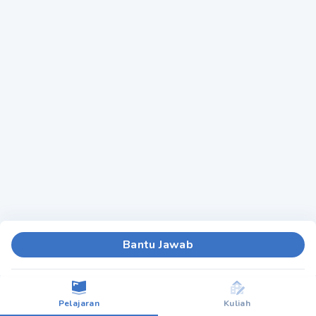
Bantu Jawab
Pelajaran
Kuliah