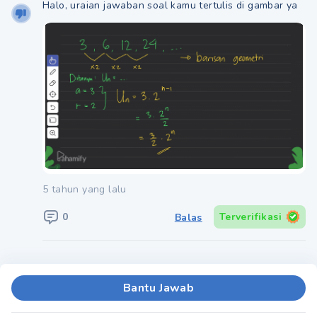
Halo, uraian jawaban soal kamu tertulis di gambar ya
5 tahun yang lalu
0
Terverifikasi
Balas
Bantu Jawab