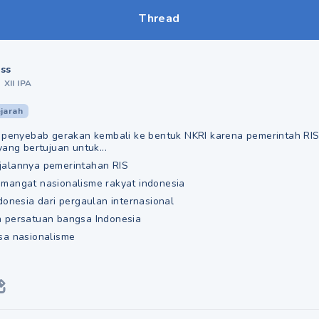
Thread
ss
•
XII IPA
jarah
 penyebab gerakan kembali ke bentuk NKRI karena pemerintah RIS 
yang bertujuan untuk...
alannya pemerintahan RIS
mangat nasionalisme rakyat indonesia
donesia dari pergaulan internasional
 persatuan bangsa Indonesia
sa nasionalisme