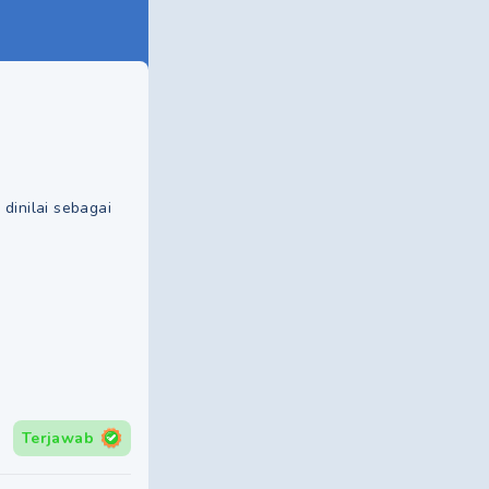
dinilai sebagai
Terjawab