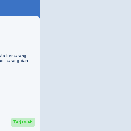
ula berkurang
di kurang dari
Terjawab