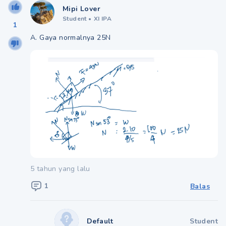
Mipi Lover
Student
•
XI IPA
1
A. Gaya normalnya 25N
5 tahun yang lalu
1
Balas
Default
Student