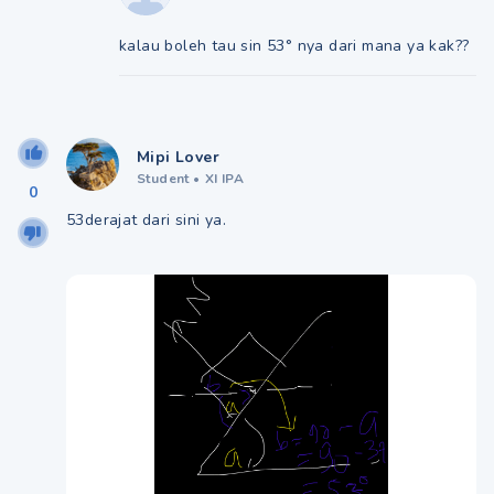
kalau boleh tau sin 53° nya dari mana ya kak??
Mipi Lover
Student
•
XI IPA
0
53derajat dari sini ya.