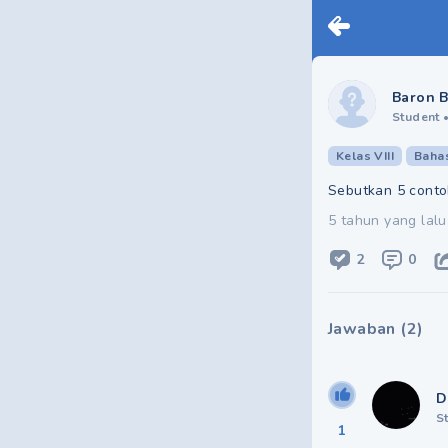
Baron B
Student
Kelas VIII
Baha
Sebutkan 5 conto
5 tahun yang lalu
2
0
Jawaban
(
2
)
D
S
1