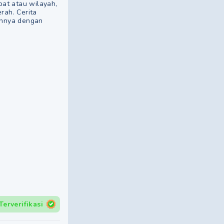
pat atau wilayah,
rah. Cerita
annya dengan
Terverifikasi