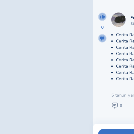
F
S
0
Cerita R
Cerita R
Cerita R
Cerita R
Cerita R
Cerita R
Cerita R
Cerita R
5 tahun ya
0