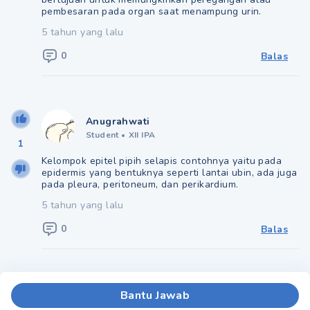
pembesaran pada organ saat menampung urin.
5 tahun yang lalu
0
Balas
Anugrahwati
Student
•
XII IPA
1
Kelompok epitel pipih selapis contohnya yaitu pada
epidermis yang bentuknya seperti lantai ubin, ada juga
pada pleura, peritoneum, dan perikardium.
5 tahun yang lalu
0
Balas
Bantu Jawab