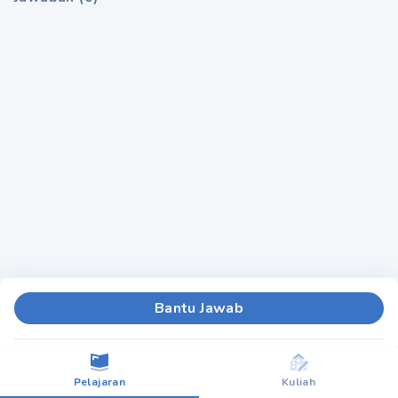
Bantu Jawab
Pelajaran
Kuliah