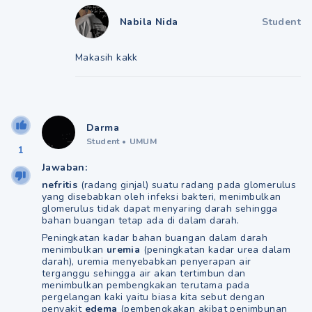
Nabila Nida
Student
Makasih kakk
Darma
Student
•
UMUM
1
Jawaban:
nefritis
(radang ginjal) suatu radang pada glomerulus
yang disebabkan oleh infeksi bakteri, menimbulkan
glomerulus tidak dapat menyaring darah sehingga
bahan buangan tetap ada di dalam darah.
Peningkatan kadar bahan buangan dalam darah
menimbulkan
uremia
(peningkatan kadar urea dalam
darah), uremia menyebabkan penyerapan air
terganggu sehingga air akan tertimbun dan
menimbulkan pembengkakan terutama pada
pergelangan kaki yaitu biasa kita sebut dengan
penyakit
edema
(pembengkakan akibat penimbunan