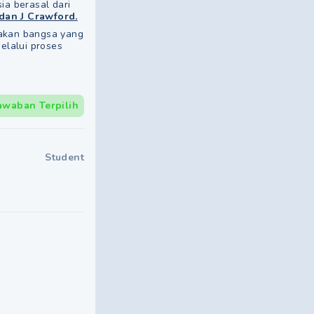
a berasal dari
dan J Crawford.
pakan bangsa yang
melalui proses
awaban Terpilih
Student