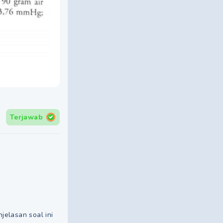
Terjawab
jelasan soal ini