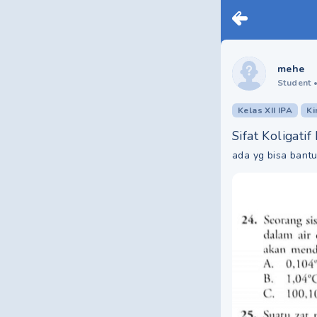
mehe
Student
Kelas XII IPA
Ki
Sifat Koligatif
ada yg bisa bant