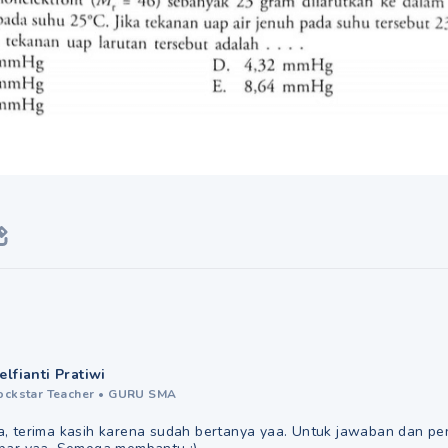
elfianti Pratiwi
ockstar Teacher
•
GURU SMA
, terima kasih karena sudah bertanya yaa. Untuk jawaban dan pen