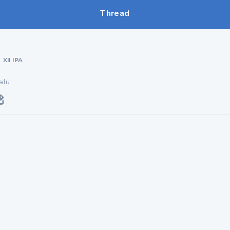
Thread
•
XII IPA
alu