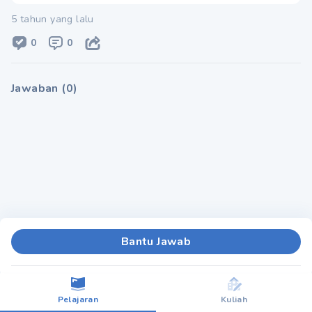
5 tahun yang lalu
0
0
Jawaban
(
0
)
Bantu Jawab
Pelajaran
Kuliah