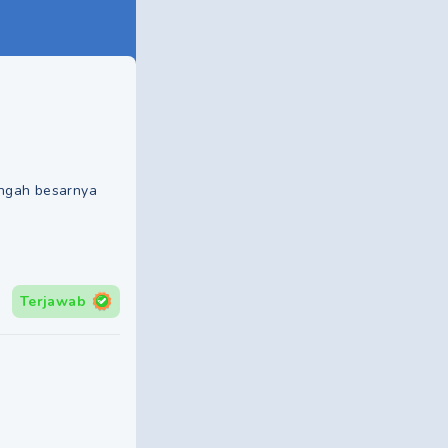
ungah besarnya
Terjawab