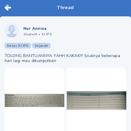
Thread
Nur Annisa
Student
•
XI IPS
Kelas XI IPS
Sejarah
TOLONG BANTUANNYA YAHH KAKAK!!! Soalnya beberapa
hari lagi mau dikumpulkan