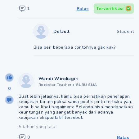
1
Terverifikasi
Balas
Default
Student
Bisa beri beberapa contohnya gak kak?
Wandi Windiagiri
Rockstar Teacher
•
GURU SMA
0
Buat lebih jelasnya, kamu bisa perhatikan penerapan
kebijakan tanam paksa sama politik pintu terbuka yaa,
kamu bisa lihat bagaimana Belanda bisa mendapatkan
keuntungan yang sangat banyak dari adanya
kebijakan eksploitatif tersebut.
5 tahun yang lalu
0
Balas