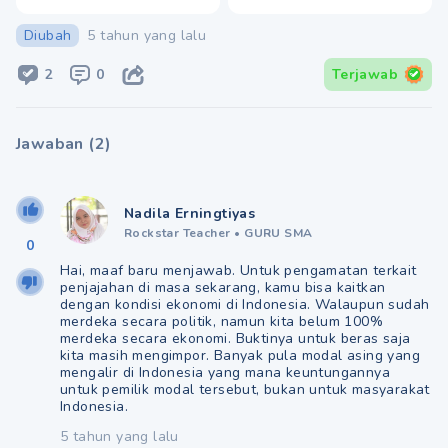
Diubah
5 tahun yang lalu
2
0
Terjawab
Jawaban
(
2
)
Nadila Erningtiyas
Rockstar Teacher
•
GURU SMA
0
Hai, maaf baru menjawab. Untuk pengamatan terkait
penjajahan di masa sekarang, kamu bisa kaitkan
dengan kondisi ekonomi di Indonesia. Walaupun sudah
merdeka secara politik, namun kita belum 100%
merdeka secara ekonomi. Buktinya untuk beras saja
kita masih mengimpor. Banyak pula modal asing yang
mengalir di Indonesia yang mana keuntungannya
untuk pemilik modal tersebut, bukan untuk masyarakat
Indonesia.
5 tahun yang lalu