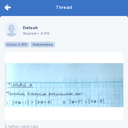
Thread
Default
Student
•
X IPS
Kelas X IPS
Matematika
5 tahun yang lalu