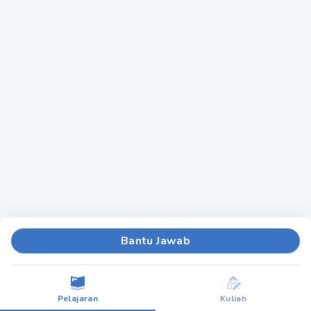
Bantu Jawab
Pelajaran
Kuliah