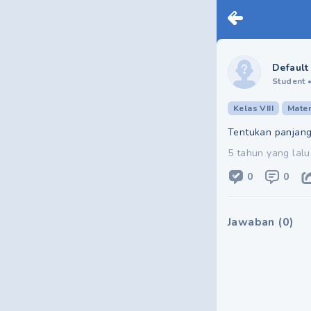
Default
Student
Kelas VIII
Mate
Tentukan panjang
5 tahun yang lalu
0
0
Jawaban
(
0
)