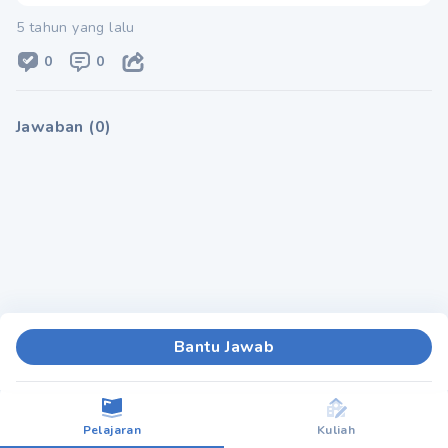
5 tahun yang lalu
0
0
Jawaban
(
0
)
Bantu Jawab
Pelajaran
Kuliah