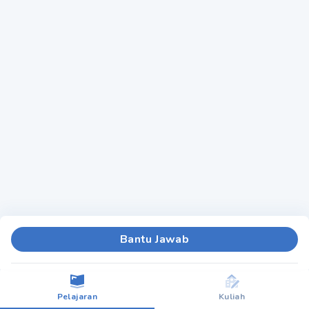
Bantu Jawab
Pelajaran
Kuliah