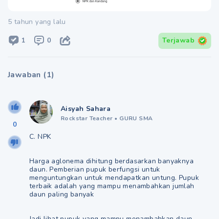
5 tahun yang lalu
1
0
Terjawab
Jawaban
(
1
)
Aisyah Sahara
Rockstar Teacher
•
GURU SMA
0
C. NPK
Harga aglonema dihitung berdasarkan banyaknya
daun. Pemberian pupuk berfungsi untuk
menguntungkan untuk mendapatkan untung. Pupuk
terbaik adalah yang mampu menambahkan jumlah
daun paling banyak
Jadi lihat pupuk yang mampu menambahkan daun