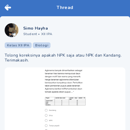
Thread
Simo Hayha
Student
•
XII IPA
Kelas XII IPA
Biologi
Tolong koreksinya apakah NPK saja atau NPK dan Kandang.
Terimakasih.