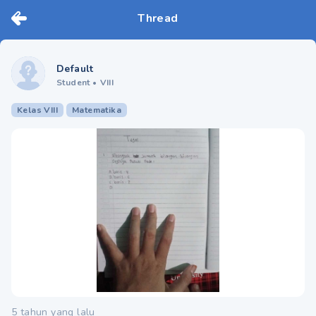
Thread
Default
Student
•
VIII
Kelas VIII
Matematika
5 tahun yang lalu