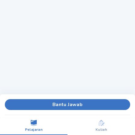
Bantu Jawab
Pelajaran
Kuliah