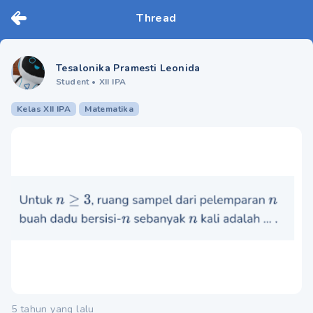
Thread
Tesalonika Pramesti Leonida
Student
•
XII IPA
Kelas XII IPA
Matematika
5 tahun yang lalu