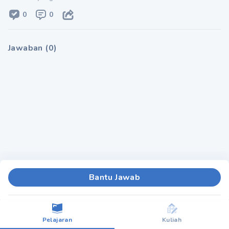
0
0
Jawaban
(
0
)
Bantu Jawab
Pelajaran
Kuliah