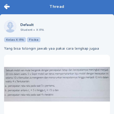
Thread
Default
Student
•
X IPA
Kelas X IPA
Fisika
Yang bisa tolongin jawab yaa pakai cara lengkap jugaa