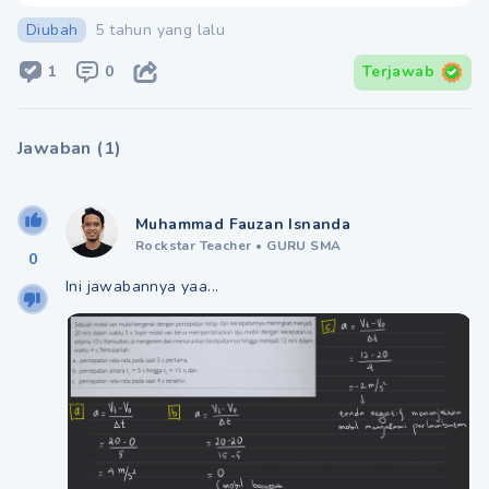
Diubah
5 tahun yang lalu
1
0
Terjawab
Jawaban
(
1
)
Muhammad Fauzan Isnanda
Rockstar Teacher
•
GURU SMA
0
Ini jawabannya yaa...