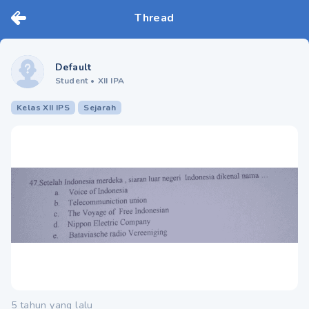
Thread
Default
Student
•
XII IPA
Kelas XII IPS
Sejarah
5 tahun yang lalu