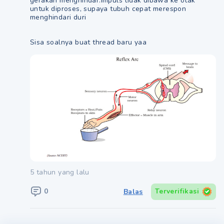
gerakan menghindar.Impuls tidak dibawa ke otak
untuk diproses, supaya tubuh cepat merespon
menghindari duri
Sisa soalnya buat thread baru yaa
5 tahun yang lalu
0
Terverifikasi
Balas