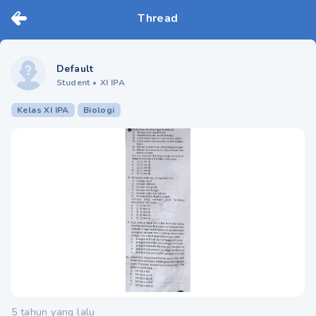
Thread
Default
Student
•
XI IPA
Kelas XI IPA
Biologi
5 tahun yang lalu