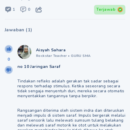
1
0
Terjawab
Jawaban
(
1
)
Aisyah Sahara
Rockstar Teacher
•
GURU SMA
0
no 10 Jaringan Saraf
Tindakan refleks adalah gerakan tak sadar sebagai
respons terhadap stimulus. Ketika seseorang secara
tidak sengaja menyentuh duri, mereka secara otomatis
menyentakkan tangannya tanpa berpikir.
Rangsangan diterima oleh sistem indra dan diteruskan
menjadi impuls di sistem saraf. Impuls bergerak melalui
saraf sensorik lalu melewati sumsum tulang belakang
dan melewati saraf motorik ke otot untuk melakukan