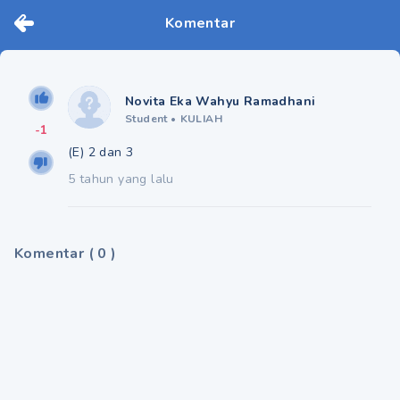
Komentar
Novita Eka Wahyu Ramadhani
Student
•
KULIAH
-1
(E) 2 dan 3
5 tahun yang lalu
Komentar
(
0
)