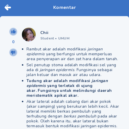
Komentar
Chii
Student
•
UMUM
0
Rambut akar adalah modifikasi
jaringan
epidermis
yang berfungsi untuk memperluas
area penyerapan air dan zat hara dalam tanah.
Sel penutup stoma adalah modifikasi sel yang
ada di
jaringan epidermis
. Fungsinya sebagai
jalan keluar dan masuk air atau udara.
Tudung akar adalah modifikasi
jaringan
epidermis
yang terletak di ujung
akar. Fungsinya untuk melindungi daerah
meristematik apikal akar.
Akar lateral adalah cabang dari akar pokok
(akar samping) yang berukuran lebih kecil. Akar
lateral memiliki berkas pembuluh yang
terhubung dengan
berkas pembuluh
pada akar
pokok. Oleh karena itu, akar lateral bukan
termasuk bentuk modifikasi jaringan epidermis.