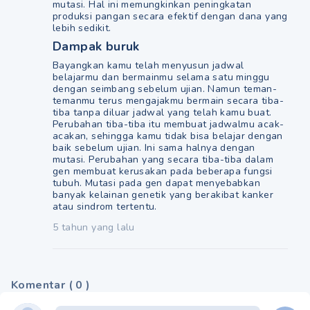
mutasi. Hal ini memungkinkan peningkatan
produksi pangan secara efektif dengan dana yang
lebih sedikit.
Dampak buruk
Bayangkan kamu telah menyusun jadwal
belajarmu dan bermainmu selama satu minggu
dengan seimbang sebelum ujian. Namun teman-
temanmu terus mengajakmu bermain secara tiba-
tiba tanpa diluar jadwal yang telah kamu buat.
Perubahan tiba-tiba itu membuat jadwalmu acak-
acakan, sehingga kamu tidak bisa belajar dengan
baik sebelum ujian. Ini sama halnya dengan
mutasi. Perubahan yang secara tiba-tiba dalam
gen membuat kerusakan pada beberapa fungsi
tubuh. Mutasi pada gen dapat menyebabkan
banyak kelainan genetik yang berakibat kanker
atau sindrom tertentu.
5 tahun yang lalu
Komentar
(
0
)