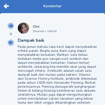
Komentar
Chii
Student
•
UMUM
0
Dampak baik
Pada jaman dahulu luka kecil dapat menyebabkan
infeksi parah. Begitu pula diare yang dapat
menyebabkan kematian. Bahkan, luka bekas
tindakan medis pun sangat sulit sembuh dan
dapat menyebabkan kematian. Namun berkat
antibiotik, sekarang kita memiliki obat yang dapat
mencegah infeksi. Antibiotik adalah salah satu
dampak baik dari mutasi pada bakteri. Dilansir
dari Science History Institute, antibiotik ditemukan
pada tahun 1928 oleh Alexander Fleming. Berkat
penemuannya, Fleming dianugerahi penghargaan
Nobel di bidang fisiologi kedokteran satu dekade
setelahnya. Mutasi juga dapat menguntungkan
untuk menciptakan variasi tanaman yang bebas
hama dan lebih unggul dibandingkan sebelum