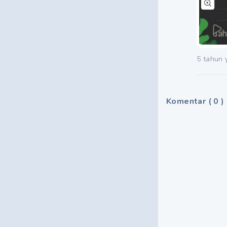
5 tahun 
Komentar
(
0
)