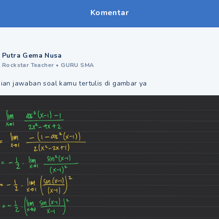
Komentar
Putra Gema Nusa
Rockstar Teacher
•
GURU SMA
aian jawaban soal kamu tertulis di gambar ya