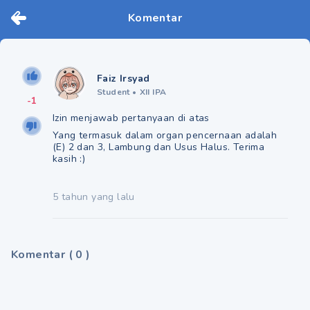
Komentar
Faiz Irsyad
Student
•
XII IPA
-1
Izin menjawab pertanyaan di atas
Yang termasuk dalam organ pencernaan adalah
(E) 2 dan 3, Lambung dan Usus Halus. Terima
kasih :)
5 tahun yang lalu
Komentar
(
0
)