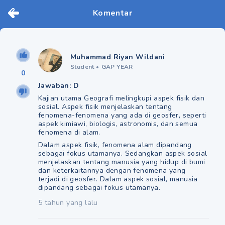
Komentar
Muhammad Riyan Wildani
Student
•
GAP YEAR
0
Jawaban: D
Kajian utama Geografi melingkupi aspek fisik dan
sosial. Aspek fisik menjelaskan tentang
fenomena-fenomena yang ada di geosfer, seperti
aspek kimiawi, biologis, astronomis, dan semua
fenomena di alam.
Dalam aspek fisik, fenomena alam dipandang
sebagai fokus utamanya. Sedangkan aspek sosial
menjelaskan tentang manusia yang hidup di bumi
dan keterkaitannya dengan fenomena yang
terjadi di geosfer. Dalam aspek sosial, manusia
dipandang sebagai fokus utamanya.
5 tahun yang lalu