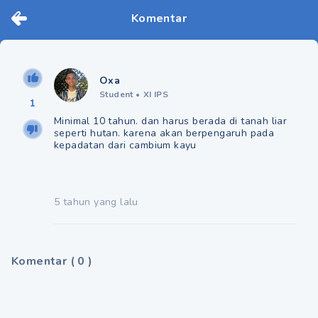
Komentar
Oxa
Student
•
XI IPS
1
Minimal 10 tahun. dan harus berada di tanah liar
seperti hutan. karena akan berpengaruh pada
kepadatan dari cambium kayu
5 tahun yang lalu
Komentar
(
0
)